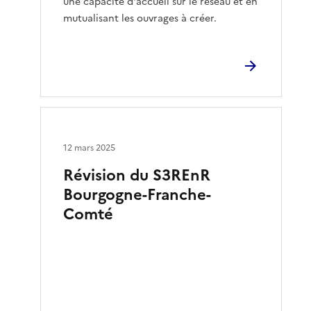
une capacité d'accueil sur le réseau et en
mutualisant les ouvrages à créer.
12 mars 2025
Révision du S3REnR
Bourgogne-Franche-
Comté