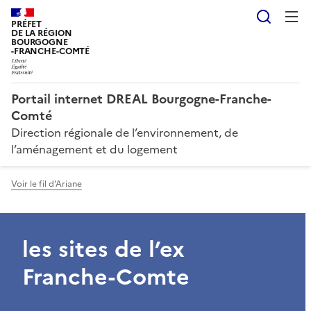
Reche
PRÉFET
DE LA RÉGION
BOURGOGNE
-FRANCHE-COMTÉ
Portail internet DREAL Bourgogne-Franche-
Comté
Direction régionale de l’environnement, de
l’aménagement et du logement
Voir le fil d'Ariane
les sites de l’ex
Franche-Comte