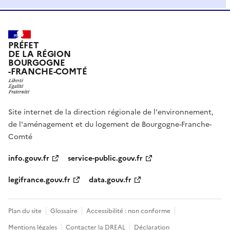
PRÉFET
DE LA RÉGION
BOURGOGNE
-FRANCHE-COMTÉ
Site internet de la direction régionale de l'environnement,
de l'aménagement et du logement de Bourgogne-Franche-
Comté
info.gouv.fr
service-public.gouv.fr
legifrance.gouv.fr
data.gouv.fr
Plan du site
Glossaire
Accessibilité : non conforme
Mentions légales
Contacter la DREAL
Déclaration