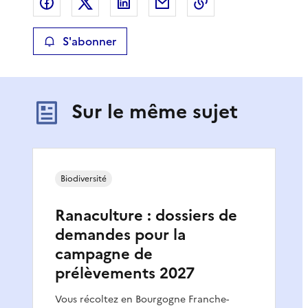
Partager sur Facebook
Partager sur X
Partager sur LinkedIn
Partager par email
Copier le lien de 
S'abonner
Sur le même sujet
Biodiversité
Ranaculture : dossiers de
demandes pour la
campagne de
prélèvements 2027
Vous récoltez en Bourgogne Franche-