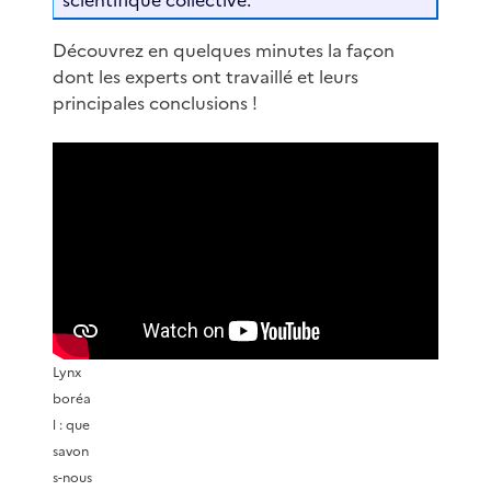
Découvrez en quelques minutes la façon
dont les experts ont travaillé et leurs
principales conclusions !
Lynx
boréa
l : que
savon
s-nous