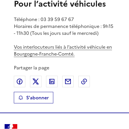
Pour l’activité véhicules
Téléphone : 03 39 59 67 67
Horaires de permanence téléphonique : 9h15
- 11h30 (Tous les jours sauf le mercredi)
Vos interlocuteurs liés à l’activité véhicule en
Bourgogne-Franche-Comté.
Partager la page
Partager sur Facebook
Partager sur X
Partager sur LinkedIn
Partager par email
Copier le lien de 
S'abonner