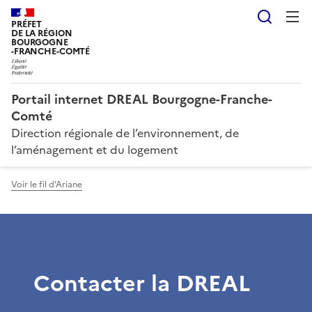
Reche
PRÉFET
DE LA RÉGION
BOURGOGNE
-FRANCHE-COMTÉ
Portail internet DREAL Bourgogne-Franche-
Comté
Direction régionale de l’environnement, de
l’aménagement et du logement
Voir le fil d'Ariane
Contacter la DREAL