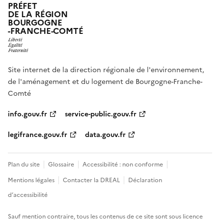
PRÉFET
DE LA RÉGION
BOURGOGNE
-FRANCHE-COMTÉ
Site internet de la direction régionale de l'environnement,
de l'aménagement et du logement de Bourgogne-Franche-
Comté
info.gouv.fr
service-public.gouv.fr
legifrance.gouv.fr
data.gouv.fr
Plan du site
Glossaire
Accessibilité : non conforme
Mentions légales
Contacter la DREAL
Déclaration
d’accessibilité
Sauf mention contraire, tous les contenus de ce site sont sous
licence