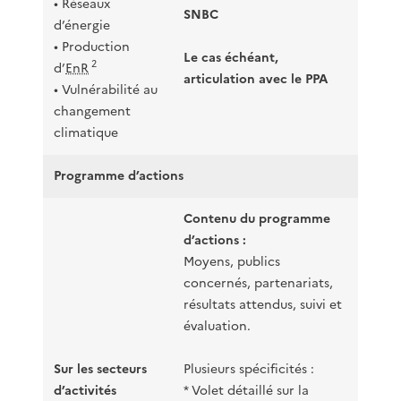
• Réseaux
SNBC
d’énergie
• Production
Le cas échéant,
2
d’
EnR
articulation avec le PPA
• Vulnérabilité au
changement
climatique
Programme d’actions
Contenu du programme
d’actions :
Moyens, publics
concernés, partenariats,
résultats attendus, suivi et
évaluation.
Sur les secteurs
Plusieurs spécificités :
d’activités
* Volet détaillé sur la