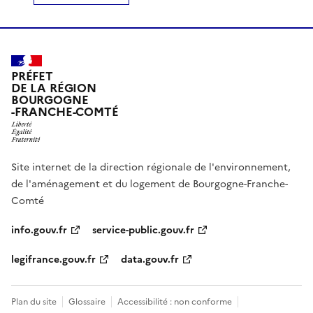
PRÉFET
DE LA RÉGION
BOURGOGNE
-FRANCHE-COMTÉ
Site internet de la direction régionale de l'environnement,
de l'aménagement et du logement de Bourgogne-Franche-
Comté
info.gouv.fr
service-public.gouv.fr
legifrance.gouv.fr
data.gouv.fr
Plan du site
Glossaire
Accessibilité : non conforme