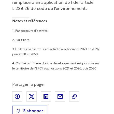
remplacera en application du I de l’article
L.229-26 du code de l’environnement.
Notes et références
1
.
Par secteurs d’activité
2
.
Par filière
3
.
Chiffrés par secteurs d’activité aux horizons 2021 et 2026,
puis 2030 et 2050
4
.
Chiffré par filière dont le développement est possible sur
le territoire de l’EPCI aux horizons 2021 et 2026, puis 2030
Partager la page
Partager sur Facebook
Partager sur X
Partager sur LinkedIn
Partager par email
Copier le lien de 
S'abonner