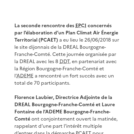
La seconde rencontre des
EPCI
concernés
par l’élaboration d’un Plan Climat Air Énergie
Territorial (PCAET)
a eu lieu le 26/06/2018 sur
le site dijonnais de la DREAL Bourgogne-
Franche-Comté. Cette journée organisée par
la DREAL avec les 8
DDT
, en partenariat avec
la Région Bourgogne-Franche-Comté et
l’
ADEME
a rencontré un fort succès avec un
total de 70 participants.
Florence Laubier, Directrice Adjointe de la
DREAL Bourgogne-Franche-Comté et Laure
Fontaine de l’ADEME Bourgogne-Franche-
Comté
ont conjointement ouvert la matinée,
rappelant d’une part l’intérêt multiple
d’entrer dans la démarche PCAET pour