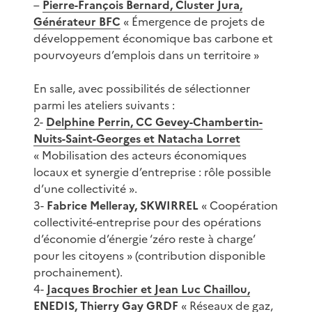
–
Pierre-François Bernard, Cluster Jura,
Générateur BFC
« Émergence de projets de
développement économique bas carbone et
pourvoyeurs d’emplois dans un territoire »
En salle, avec possibilités de sélectionner
parmi les ateliers suivants :
2-
Delphine Perrin, CC Gevey-Chambertin-
Nuits-Saint-Georges et Natacha Lorret
« Mobilisation des acteurs économiques
locaux et synergie d’entreprise : rôle possible
d’une collectivité ».
3-
Fabrice Melleray, SKWIRREL
« Coopération
collectivité-entreprise pour des opérations
d’économie d’énergie ‘zéro reste à charge’
pour les citoyens » (contribution disponible
prochainement).
4-
Jacques Brochier et Jean Luc Chaillou,
ENEDIS, Thierry Gay GRDF
« Réseaux de gaz,