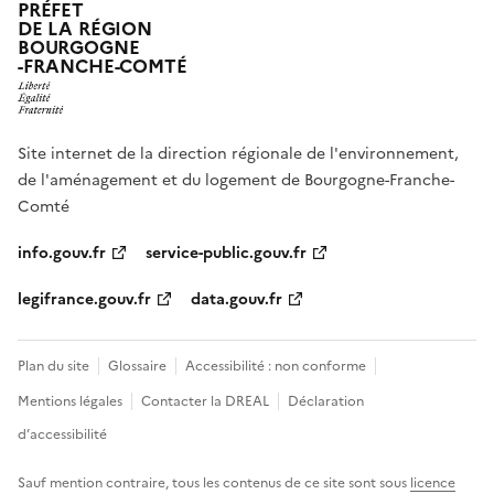
PRÉFET
DE LA RÉGION
BOURGOGNE
-FRANCHE-COMTÉ
Site internet de la direction régionale de l'environnement,
de l'aménagement et du logement de Bourgogne-Franche-
Comté
info.gouv.fr
service-public.gouv.fr
legifrance.gouv.fr
data.gouv.fr
Plan du site
Glossaire
Accessibilité : non conforme
Mentions légales
Contacter la DREAL
Déclaration
d’accessibilité
Sauf mention contraire, tous les contenus de ce site sont sous
licence