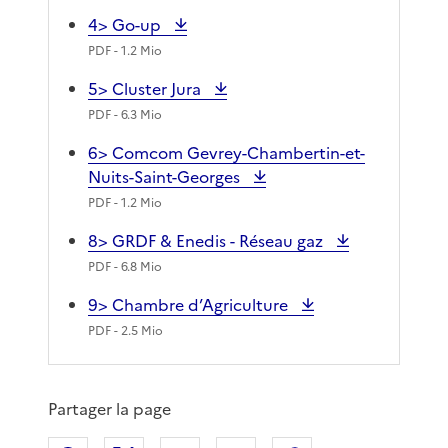
4> Go-up
PDF
- 1.2 Mio
5> Cluster Jura
PDF
- 6.3 Mio
6> Comcom Gevrey-Chambertin-et-
Nuits-Saint-Georges
PDF
- 1.2 Mio
8> GRDF & Enedis - Réseau gaz
PDF
- 6.8 Mio
9> Chambre d’Agriculture
PDF
- 2.5 Mio
Partager la page