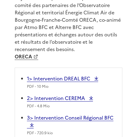
comité des partenaires de l’Observatoire
Régional et territorial Énergie Climat Air de
Bourgogne-Franche-Comté ORECA, co-animé
par Atmo BFC et Alterre BFC avec
présentations et échanges autour des outils
et résultats de l’observatoire et le
recensement des besoins.
ORECA
1> Intervention DREAL BFC
PDF
- 10 Mio
2> Intervention CEREMA
PDF
- 4.8 Mio
3> Intervention Conseil Régional BFC
PDF
- 720.9 kio