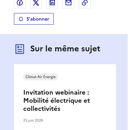
Partager sur Facebook
Partager sur X
Partager sur LinkedIn
Partager par email
Copier le lien de 
S'abonner
Sur le même sujet
Climat Air Énergie
Invitation webinaire :
Mobilité électrique et
collectivités
25 juin 2026