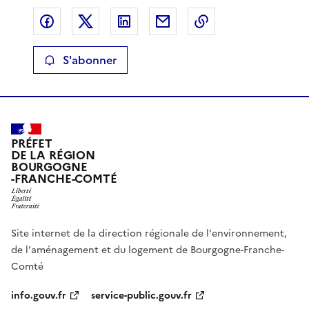
Partager sur Facebook
Partager sur X
Partager sur LinkedIn
Partager par email
Copier le lien de 
S'abonner
PRÉFET
DE LA RÉGION
BOURGOGNE
-FRANCHE-COMTÉ
Site internet de la direction régionale de l'environnement,
de l'aménagement et du logement de Bourgogne-Franche-
Comté
info.gouv.fr
service-public.gouv.fr