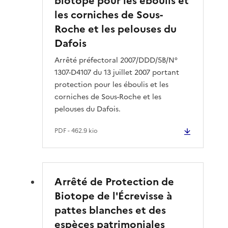
biotope pour les éboulis et
les corniches de Sous-
Roche et les pelouses du
Dafois
Arrêté préfectoral 2007/DDD/5B/N°
1307-D4107 du 13 juillet 2007 portant
protection pour les éboulis et les
corniches de Sous-Roche et les
pelouses du Dafois.
PDF
- 462.9 kio
Arrêté de Protection de
Biotope de l'Écrevisse à
pattes blanches et des
espèces patrimoniales