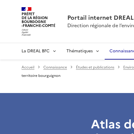
PRÉFET
Portail internet DRE
DE LA RÉGION
BOURGOGNE
Direction régionale de l’en
-FRANCHE-COMTÉ
La DREAL BFC
Thématiques
Connaissan
Accueil
Connaissance
Études et publications
Enviro
territoire bourguignon
Atlas d