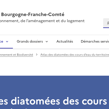
AL Bourgogne-Franche-Comté
vironnement, de l’aménagement et du logement
Re
ce
Grands dossiers
Actualités
Démarches servic
nnement et Biodiversité
Atlas des diatomées des cours d’eau du territoi
es diatomées des cours