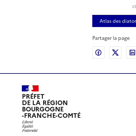
L
Atlas des diat
Partager la page
Partager sur
Partag
PRÉFET
DE LA RÉGION
BOURGOGNE
-FRANCHE-COMTÉ