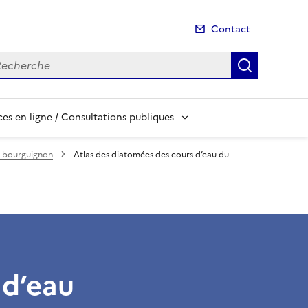
Contact
cherche
Recherch
es en ligne / Consultations publiques
re bourguignon
Atlas des diatomées des cours d’eau du
 d’eau