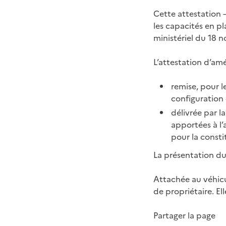
Cette attestation 
les capacités en p
ministériel du 18 n
L’attestation d’am
remise, pour l
configuration
délivrée par l
apportées à l
pour la consti
La présentation du
Attachée au véhicu
de propriétaire. El
Partager la page