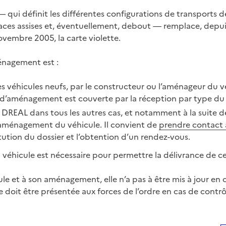
— qui définit les différentes configurations de transports 
laces assises et, éventuellement, debout — remplace, depuis
ovembre 2005, la carte violette.
énagement est :
es véhicules neufs, par le constructeur ou l’aménageur du vé
 d’aménagement est couverte par la réception par type du 
a DREAL dans tous les autres cas, et notamment à la suite 
’aménagement du véhicule. Il convient de
prendre contact 
tution du dossier et l’obtention d’un rendez-vous.
 véhicule est nécessaire pour permettre la délivrance de 
le et à son aménagement, elle n’a pas à être mis à jour e
le doit être présentée aux forces de l’ordre en cas de contrôl