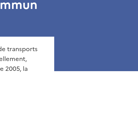
commun
de transports
uellement,
e 2005, la