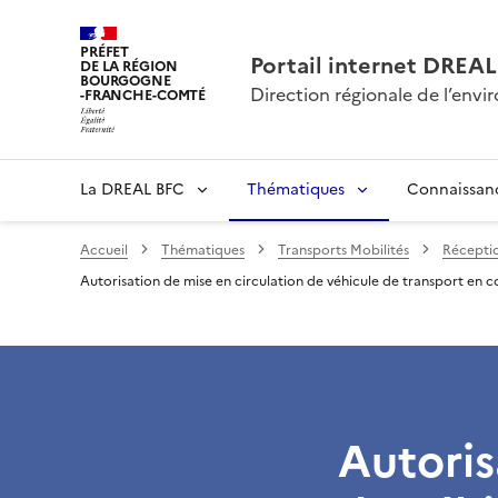
PRÉFET
Portail internet DRE
DE LA RÉGION
BOURGOGNE
Direction régionale de l’en
-FRANCHE-COMTÉ
La DREAL BFC
Thématiques
Connaissan
Accueil
Thématiques
Transports Mobilités
Réceptio
Autorisation de mise en circulation de véhicule de transport e
Autoris