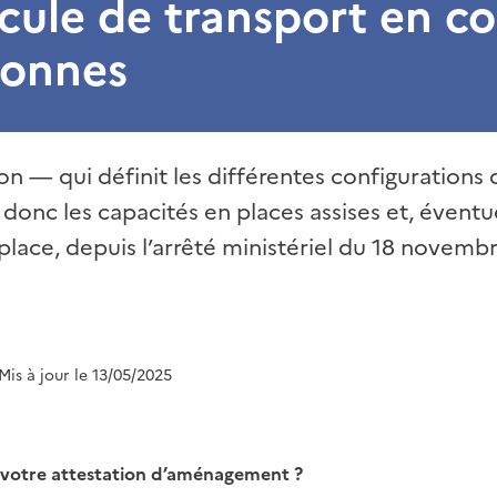
icule de transport en 
sonnes
on — qui définit les différentes configurations 
donc les capacités en places assises et, évent
ace, depuis l’arrêté ministériel du 18 novembr
 Mis à jour le 13/05/2025
votre attestation d’aménagement ?