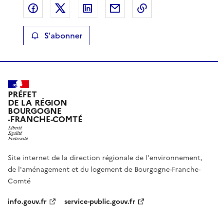
Partager sur Facebook
Partager sur X
Partager sur LinkedIn
Partager par email
Copier le lien de 
S'abonner
PRÉFET
DE LA RÉGION
BOURGOGNE
-FRANCHE-COMTÉ
Site internet de la direction régionale de l'environnement,
de l'aménagement et du logement de Bourgogne-Franche-
Comté
info.gouv.fr
service-public.gouv.fr