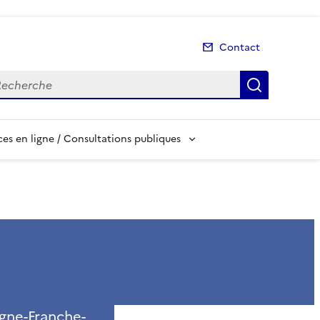
Contact
cherche
Recherch
es en ligne / Consultations publiques
ogne-Franche-