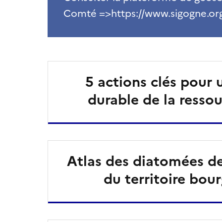
Comté =>https://www.sigogne.or
5 actions clés pour 
durable de la resso
Atlas des diatomées de
du territoire bou