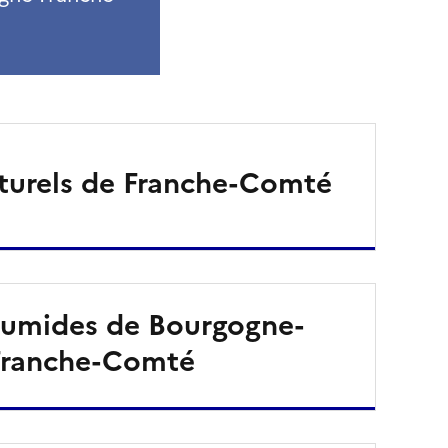
turels de Franche-Comté
humides de Bourgogne-
Franche-Comté