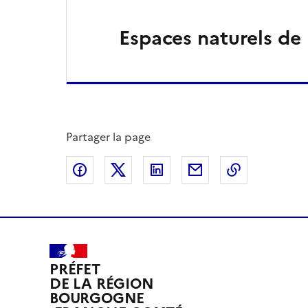
Espaces naturels de
Partager la page
Partager sur Facebook
Partager sur X
Partager sur LinkedIn
Partager par email
Copier le l
PRÉFET
DE LA RÉGION
BOURGOGNE