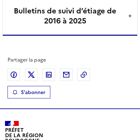
Bulletins de suivi d’étiage de
2016 à 2025
Partager la page
Partager sur Facebook
Partager sur X
Partager sur LinkedIn
Partager par email
Copier le lien de la 
S'abonner
PRÉFET
DE LA RÉGION