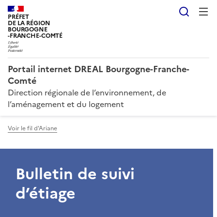
Reche
PRÉFET
DE LA RÉGION
BOURGOGNE
-FRANCHE-COMTÉ
Portail internet DREAL Bourgogne-Franche-
Comté
Direction régionale de l’environnement, de
l’aménagement et du logement
Voir le fil d'Ariane
Bulletin de suivi
d’étiage