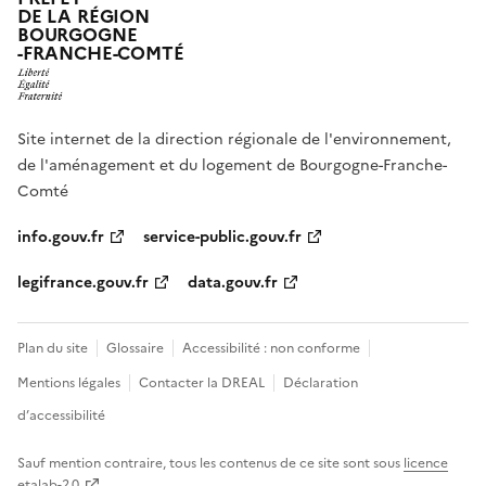
DE LA RÉGION
BOURGOGNE
-FRANCHE-COMTÉ
Site internet de la direction régionale de l'environnement,
de l'aménagement et du logement de Bourgogne-Franche-
Comté
info.gouv.fr
service-public.gouv.fr
legifrance.gouv.fr
data.gouv.fr
Plan du site
Glossaire
Accessibilité : non conforme
Mentions légales
Contacter la DREAL
Déclaration
d’accessibilité
Sauf mention contraire, tous les contenus de ce site sont sous
licence
etalab-2.0