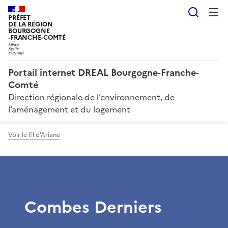
Reche
PRÉFET
DE LA RÉGION
BOURGOGNE
-FRANCHE-COMTÉ
Portail internet DREAL Bourgogne-Franche-
Comté
Direction régionale de l’environnement, de
l’aménagement et du logement
Voir le fil d'Ariane
Combes Derniers