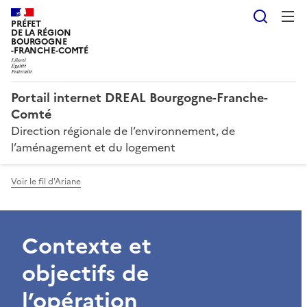
Reche
PRÉFET
DE LA RÉGION
BOURGOGNE
-FRANCHE-COMTÉ
Portail internet DREAL Bourgogne-Franche-
Comté
Direction régionale de l’environnement, de
l’aménagement et du logement
Voir le fil d'Ariane
Contexte et
objectifs de
l’opération