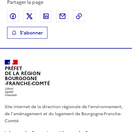
Partager la page
Partager sur Facebook
Partager sur X
Partager sur LinkedIn
Partager par email
Copier le lien de la 
S'abonner
PRÉFET
DE LA RÉGION
BOURGOGNE
-FRANCHE-COMTÉ
Site internet de la direction régionale de l'environnement,
de l'aménagement et du logement de Bourgogne-Franche-
Comté