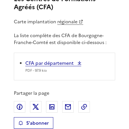
Agréés (CFA)
Carte implantation
régionale
La liste complète des CFA de Bourgogne-
Franche-Comté est disponible ci-dessous :
CFA par département
PDF
- 97.9 kio
Partager la page
Partager sur Facebook
Partager sur X
Partager sur LinkedIn
Partager par email
Copier le lien de 
S'abonner