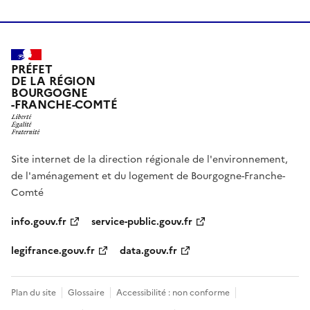
PRÉFET
DE LA RÉGION
BOURGOGNE
-FRANCHE-COMTÉ
Site internet de la direction régionale de l'environnement,
de l'aménagement et du logement de Bourgogne-Franche-
Comté
info.gouv.fr
service-public.gouv.fr
legifrance.gouv.fr
data.gouv.fr
Plan du site
Glossaire
Accessibilité : non conforme