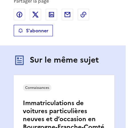
Partager la page
Partager sur Facebook
Partager sur X
Partager sur LinkedIn
Partager par email
Copier le lien de 
S'abonner
Sur le même sujet
Connaissances
Immatriculations de
voitures particulières
neuves et d’occasion en
Bourgogne-Franche-Comté