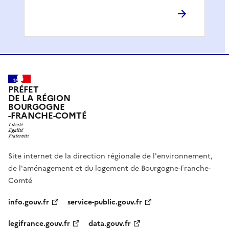
PRÉFET
DE LA RÉGION
BOURGOGNE
-FRANCHE-COMTÉ
Site internet de la direction régionale de l'environnement,
de l'aménagement et du logement de Bourgogne-Franche-
Comté
info.gouv.fr
service-public.gouv.fr
legifrance.gouv.fr
data.gouv.fr