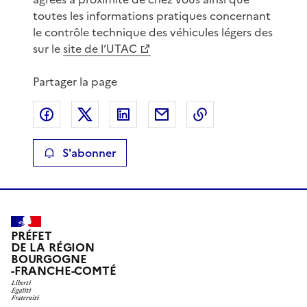
toutes les informations pratiques concernant
le contrôle technique des véhicules légers des
sur le
site de l’UTAC
Partager la page
Partager sur Facebook
Partager sur X
Partager sur LinkedIn
Partager par email
Copier le lien de 
S'abonner
PRÉFET
DE LA RÉGION
BOURGOGNE
-FRANCHE-COMTÉ