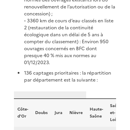
renouvellement de l’autorisation ou de la
concession) ;
◦ 3360 km de cours d’eau classés en liste
2 (restauration de la continuité
écologique dans un délai de 5 ans à
compter du classement) : Environ 950
ouvrages concernés en BFC dont
presque 40 % mis aux normes au
01/12/2023.
136 captages prioritaires : la répartition
par département est la suivante :
Saône-
Côte-
Haute-
Doubs
Jura
Nièvre
et-
d’Or
Saône
Loire