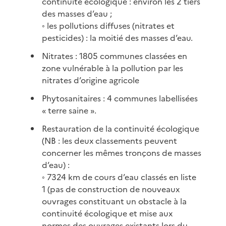
continuité écologique : environ les 2 tiers
des masses d’eau ;
◦ les pollutions diffuses (nitrates et
pesticides) : la moitié des masses d’eau.
Nitrates : 1805 communes classées en
zone vulnérable à la pollution par les
nitrates d’origine agricole
Phytosanitaires : 4 communes labellisées
« terre saine ».
Restauration de la continuité écologique
(NB : les deux classements peuvent
concerner les mêmes tronçons de masses
d’eau) :
◦ 7324 km de cours d’eau classés en liste
1 (pas de construction de nouveaux
ouvrages constituant un obstacle à la
continuité écologique et mise aux
normes des ouvrages existants lors du