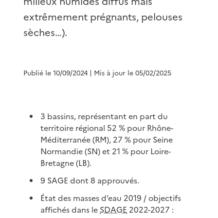
milieux humides diffus mais
extrêmement prégnants, pelouses
sèches…).
Publié le 10/09/2024
| Mis à jour le 05/02/2025
3 bassins, représentant en part du
territoire régional 52 % pour Rhône-
Méditerranée (RM), 27 % pour Seine
Normandie (SN) et 21 % pour Loire-
Bretagne (LB).
9 SAGE dont 8 approuvés.
État des masses d’eau 2019 / objectifs
affichés dans le
SDAGE
2022-2027 :