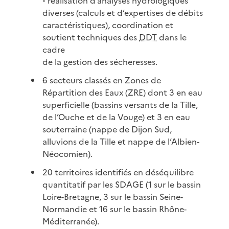
◦ réalisation d’analyses hydrologiques
diverses (calculs et d’expertises de débits
caractéristiques), coordination et
soutient techniques des
DDT
dans le
cadre
de la gestion des sécheresses.
6 secteurs classés en Zones de
Répartition des Eaux (ZRE) dont 3 en eau
superficielle (bassins versants de la Tille,
de l’Ouche et de la Vouge) et 3 en eau
souterraine (nappe de Dijon Sud,
alluvions de la Tille et nappe de l’Albien-
Néocomien).
20 territoires identifiés en déséquilibre
quantitatif par les SDAGE (1 sur le bassin
Loire-Bretagne, 3 sur le bassin Seine-
Normandie et 16 sur le bassin Rhône-
Méditerranée).