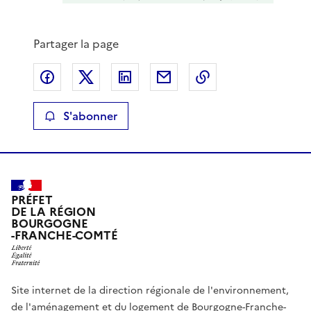
Partager la page
Partager sur Facebook
Partager sur X
Partager sur LinkedIn
Partager par email
Copier le lien de 
S'abonner
PRÉFET
DE LA RÉGION
BOURGOGNE
-FRANCHE-COMTÉ
Site internet de la direction régionale de l'environnement,
de l'aménagement et du logement de Bourgogne-Franche-