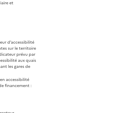
iaire et
ur d’accessibilité
es sur le territoire
ndicateur prévu par
essibilité aux quais
nant les gares de
n accessibilité
 de financement :
irecteur