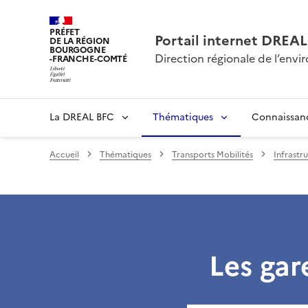
PRÉFET
Portail internet DRE
DE LA RÉGION
BOURGOGNE
Direction régionale de l’en
-FRANCHE-COMTÉ
La DREAL BFC
Thématiques
Connaissan
Accueil
Thématiques
Transports Mobilités
Infrastru
Les gar