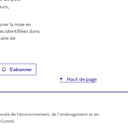
urs,
urer la mise en
es identifiées dans
aire de
S'abonner
ier
Haut de page
gionale de l'environnement, de l'aménagement et du
e-Comté