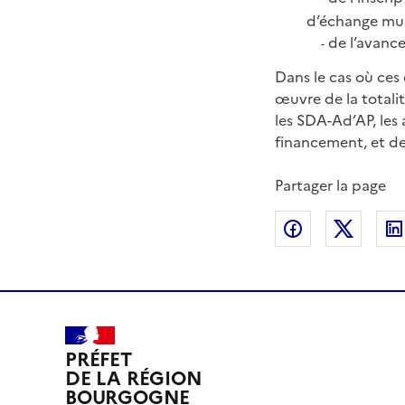
d’échange mul
de l’avance
-
Dans le cas où ces 
œuvre de la totali
les SDA-Ad’AP, le
financement, et de
Partager la page
Partager sur
Partag
PRÉFET
DE LA RÉGION
BOURGOGNE