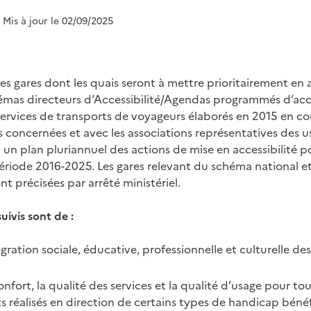
| Mis à jour le 02/09/2025
 des gares dont les quais seront à mettre prioritairement en a
hémas directeurs d’Accessibilité/Agendas programmés d’acce
ervices de transports de voyageurs élaborés en 2015 en co
es concernées et avec les associations représentatives des u
un plan pluriannuel des actions de mise en accessibilité po
 période 2016-2025. Les gares relevant du schéma national et
t précisées par arrêté ministériel.
uivis sont de :
tégration sociale, éducative, professionnelle et culturelle d
onfort, la qualité des services et la qualité d’usage pour to
réalisés en direction de certains types de handicap bénéf