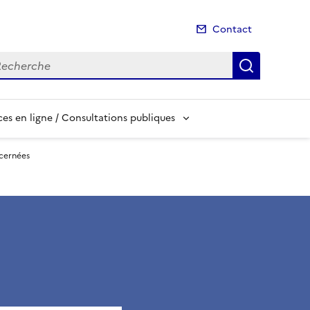
Contact
cherche
Recherch
es en ligne / Consultations publiques
ncernées