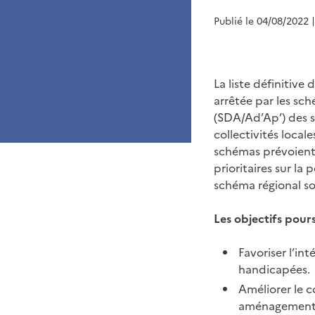
Publié le 04/08/2022
La liste définitive
arrêtée par les sc
(SDA/Ad’Ap’) des s
collectivités local
schémas prévoient 
prioritaires sur la
schéma régional son
Les objectifs pours
Favoriser l’in
handicapées.
Améliorer le c
aménagements 