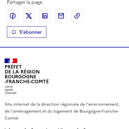
Partager la page
Partager sur Facebook
Partager sur X
Partager sur LinkedIn
Partager par email
Copier le lien de la 
S'abonner
PRÉFET
DE LA RÉGION
BOURGOGNE
-FRANCHE-COMTÉ
Site internet de la direction régionale de l'environnement,
de l'aménagement et du logement de Bourgogne-Franche-
Comté