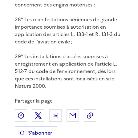
concernent des engins motorisés ;
28° Les manifestations aériennes de grande
importance soumises à autorisation en
application des articles L. 133-1 et R. 131-3 du
code de l’aviation civile ;
29° Les installations classées soumises à
enregistrement en application de l’article L.
512-7 du code de l’environnement, dès lors
que ces installations sont localisées en site
Natura 2000.
Partager la page
Partager sur Facebook
Partager sur X
Partager sur LinkedIn
Partager par email
Copier le lien de 
S'abonner