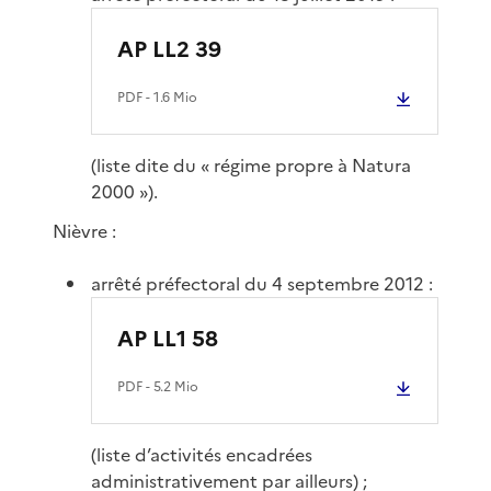
AP LL2 39
PDF
- 1.6 Mio
(liste dite du « régime propre à Natura
2000 »).
Nièvre :
arrêté préfectoral du 4 septembre 2012 :
AP LL1 58
PDF
- 5.2 Mio
(liste d’activités encadrées
administrativement par ailleurs) ;