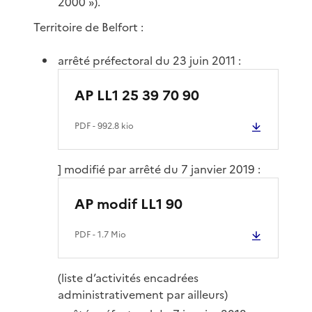
2000 »).
Territoire de Belfort :
arrêté préfectoral du 23 juin 2011 :
AP LL1 25 39 70 90
PDF
- 992.8 kio
] modifié par arrêté du 7 janvier 2019 :
AP modif LL1 90
PDF
- 1.7 Mio
(liste d’activités encadrées
administrativement par ailleurs)