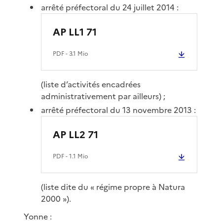
arrêté préfectoral du 24 juillet 2014 :
AP LL1 71
PDF
- 3.1 Mio
(liste d’activités encadrées
administrativement par ailleurs) ;
arrêté préfectoral du 13 novembre 2013 :
AP LL2 71
PDF
- 1.1 Mio
(liste dite du « régime propre à Natura
2000 »).
Yonne :