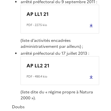
arrêté préfectoral du 9 septembre 2011 :
AP LL1 21
PDF
- 227.5 kio
(liste d’activités encadrées
administrativement par ailleurs) ;
arrêté préfectoral du 17 juillet 2013 :
AP LL2 21
PDF
- 490.4 kio
(liste dite du « régime propre à Natura
2000 »).
Doubs