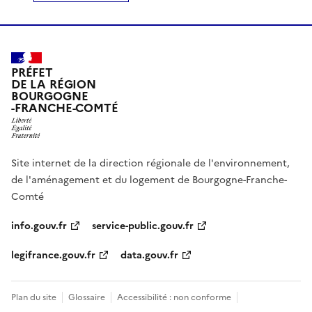
PRÉFET
DE LA RÉGION
BOURGOGNE
-FRANCHE-COMTÉ
Site internet de la direction régionale de l'environnement,
de l'aménagement et du logement de Bourgogne-Franche-
Comté
info.gouv.fr
service-public.gouv.fr
legifrance.gouv.fr
data.gouv.fr
Plan du site
Glossaire
Accessibilité : non conforme