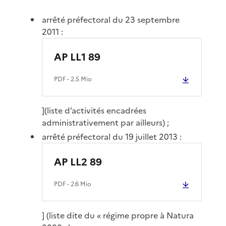
arrêté préfectoral du 23 septembre
2011 :
AP LL1 89
PDF
- 2.5 Mio
](liste d’activités encadrées
administrativement par ailleurs) ;
arrêté préfectoral du 19 juillet 2013 :
AP LL2 89
PDF
- 2.6 Mio
] (liste dite du « régime propre à Natura