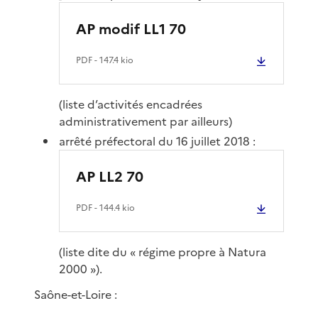
AP modif LL1 70
PDF
- 147.4 kio
(liste d’activités encadrées
administrativement par ailleurs)
arrêté préfectoral du 16 juillet 2018 :
AP LL2 70
PDF
- 144.4 kio
(liste dite du « régime propre à Natura
2000 »).
Saône-et-Loire :