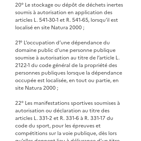
20° Le stockage ou dépôt de déchets inertes
soumis à autorisation en application des
articles L. 541-30-1 et R. 541-65, lorsqu’il est
localisé en site Natura 2000 ;
21° L’occupation d’une dépendance du
domaine public d’une personne publique
soumise à autorisation au titre de l’article L.
2122-1 du code général de la propriété des
personnes publiques lorsque la dépendance
occupée est localisée, en tout ou partie, en
site Natura 2000 ;
22° Les manifestations sportives soumises à
autorisation ou déclaration au titre des
articles L. 331-2 et R. 331-6 à R. 331-17 du
code du sport, pour les épreuves et
compétitions sur la voie publique, dès lors
qu’elles donnent lieu à délivrance d’un titre