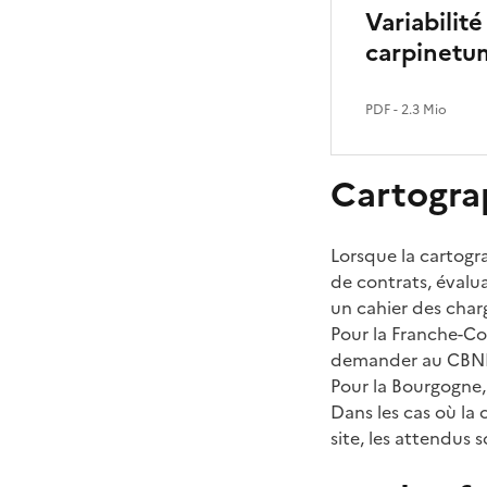
Variabilit
carpinetu
PDF
- 2.3 Mio
Cartograp
Lorsque la cartogra
de contrats, évalua
un cahier des char
Pour la Franche-Co
demander au CBN
Pour la Bourgogne,
Dans les cas où la
site, les attendus 