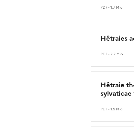
PDF
- 1.7 Mio
Hêtraies a
PDF
- 2.2 Mio
Hêtraie th
sylvaticae
PDF
- 1.9 Mio