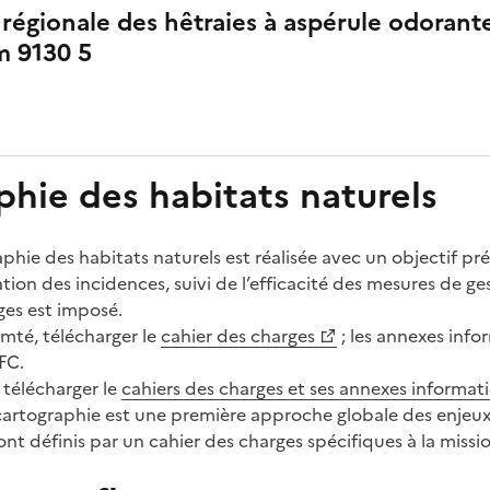
é régionale des hêtraies à aspérule odorante
m 9130 5
hie des habitats naturels
phie des habitats naturels est réalisée avec un objectif pr
tion des incidences, suivi de l’efficacité des mesures de ge
ges est imposé.
mté, télécharger le
cahier des charges
; les annexes info
FC.
 télécharger le
cahiers des charges et ses annexes informat
 cartographie est une première approche globale des enjeux 
sont définis par un cahier des charges spécifiques à la missi