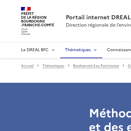
PRÉFET
Portail internet DRE
DE LA RÉGION
BOURGOGNE
Direction régionale de l’en
-FRANCHE-COMTÉ
La DREAL BFC
Thématiques
Connaissan
Accueil
Thématiques
Biodiversité Eau Patrimoine
G
Méthode
et des 