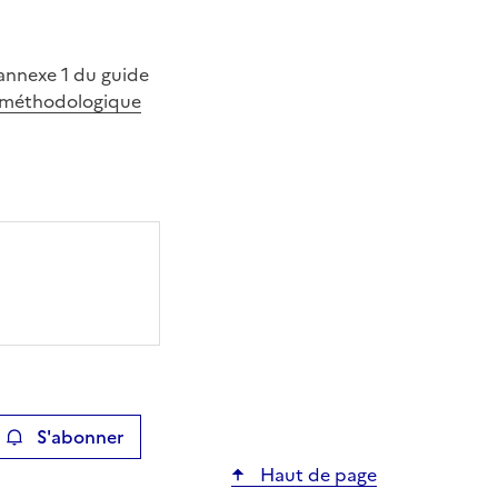
’annexe 1 du guide
e méthodologique
S'abonner
ier
Haut de page