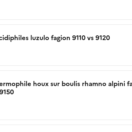
cidiphiles luzulo fagion 9110 vs 9120
ermophile houx sur boulis rhamno alpini 
 9150