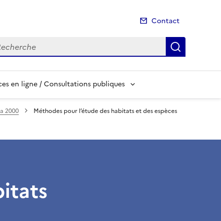
Contact
cherche
Recherch
es en ligne / Consultations publiques
ra 2000
Méthodes pour l’étude des habitats et des espèces
itats