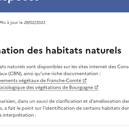
 Mis à jour le 28/02/2022
ation des habitats naturels
tats naturels sont disponibles sur les sites internet des Con
ux (CBN), ainsi qu’une riche documentation :
upements végétaux de Franche-Comté
sociologique des végétations de Bourgogne
arisien, dans un souci de clarification et d’amélioration d
 a fait le point sur l’identification de certains habitats don
à interprétation :