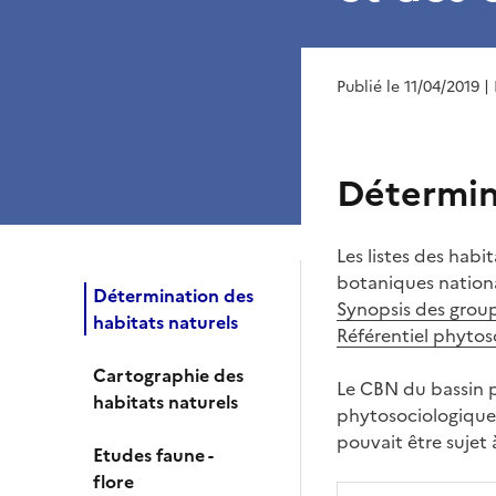
Publié le 11/04/2019
|
Détermin
Les listes des habi
botaniques nationa
Détermination des
Synopsis des gro
habitats naturels
Référentiel phyto
Cartographie des
Le CBN du bassin p
habitats naturels
phytosociologiques,
pouvait être sujet 
Etudes faune -
flore