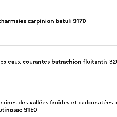
harmaies carpinion betuli 9170
es eaux courantes batrachion fluitantis 3
eraines des vallées froides et carbonatées 
utinosae 91E0