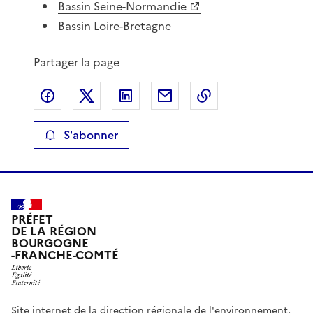
Bassin Seine-Normandie
Bassin Loire-Bretagne
Partager la page
Partager sur Facebook
Partager sur X
Partager sur LinkedIn
Partager par email
Copier le lien de 
S'abonner
PRÉFET
DE LA RÉGION
BOURGOGNE
-FRANCHE-COMTÉ
Site internet de la direction régionale de l'environnement,