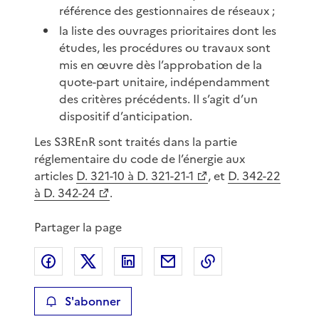
référence des gestionnaires de réseaux ;
la liste des ouvrages prioritaires dont les
études, les procédures ou travaux sont
mis en œuvre dès l’approbation de la
quote-part unitaire, indépendamment
des critères précédents. Il s’agit d’un
dispositif d’anticipation.
Les S3REnR sont traités dans la partie
réglementaire du code de l’énergie aux
articles
D. 321-10 à D. 321-21-1
, et
D. 342-22
à D. 342-24
.
Partager la page
Partager sur Facebook
Partager sur X
Partager sur LinkedIn
Partager par email
Copier le lien de 
S'abonner