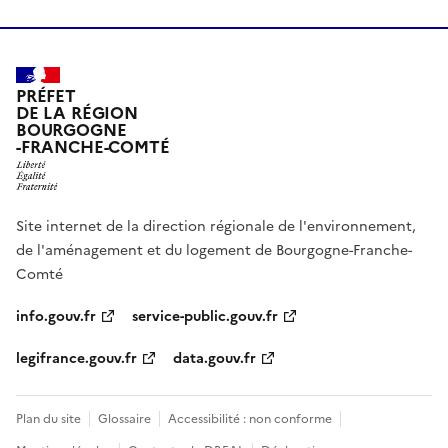
PRÉFET
DE LA RÉGION
BOURGOGNE
-FRANCHE-COMTÉ
Site internet de la direction régionale de l'environnement,
de l'aménagement et du logement de Bourgogne-Franche-
Comté
info.gouv.fr
service-public.gouv.fr
legifrance.gouv.fr
data.gouv.fr
Plan du site
Glossaire
Accessibilité : non conforme