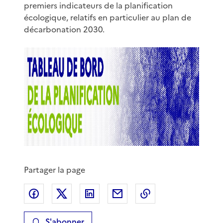
premiers indicateurs de la planification
écologique, relatifs en particulier au plan de
décarbonation 2030.
Partager la page
Partager sur Facebook
Partager sur X
Partager sur LinkedIn
Partager par email
Copier le lien de 
S'abonner