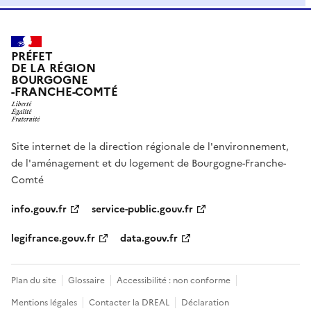
PRÉFET
DE LA RÉGION
BOURGOGNE
-FRANCHE-COMTÉ
Site internet de la direction régionale de l'environnement,
de l'aménagement et du logement de Bourgogne-Franche-
Comté
info.gouv.fr
service-public.gouv.fr
legifrance.gouv.fr
data.gouv.fr
Plan du site
Glossaire
Accessibilité : non conforme
Mentions légales
Contacter la DREAL
Déclaration