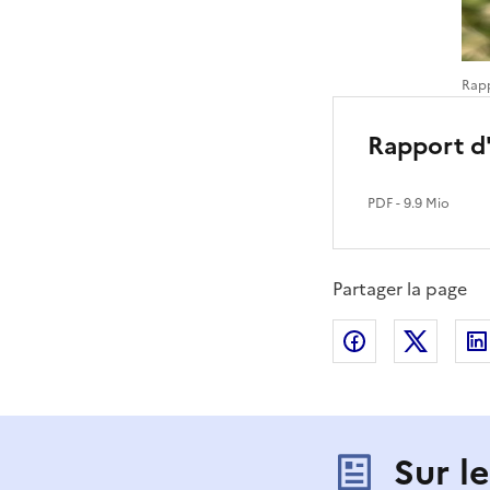
Rapp
Rapport d
PDF
- 9.9 Mio
Partager la page
Partager sur
Partag
Sur l