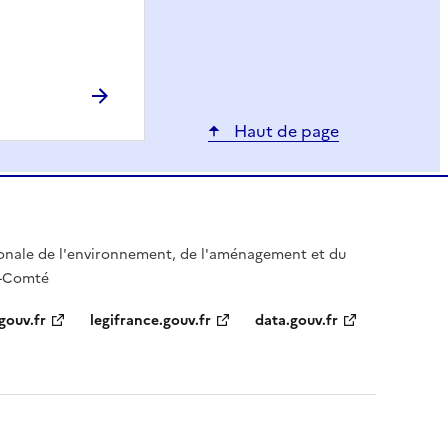
Haut de page
gionale de l'environnement, de l'aménagement et du
e-Comté
gouv.fr
legifrance.gouv.fr
data.gouv.fr