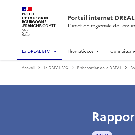
PRÉFET
Portail internet DRE
DE LA RÉGION
BOURGOGNE
Direction régionale de l’en
-FRANCHE-COMTÉ
La DREAL BFC
Thématiques
Connaissan
Accueil
La DREAL BFC
Présentation de la DREAL
Ra
Rapport