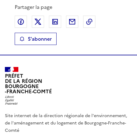
Partager la page
Partager sur Facebook
Partager sur X
Partager sur LinkedIn
Partager par email
Copier le lien de 
S'abonner
PRÉFET
DE LA RÉGION
BOURGOGNE
-FRANCHE-COMTÉ
Site internet de la direction régionale de l'environnement,
de l'aménagement et du logement de Bourgogne-Franche-
Comté