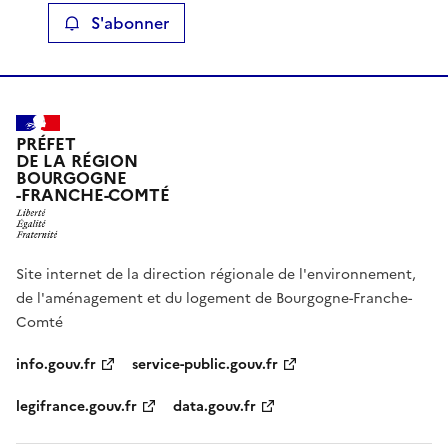
S'abonner
PRÉFET
DE LA RÉGION
BOURGOGNE
-FRANCHE-COMTÉ
Site internet de la direction régionale de l'environnement,
de l'aménagement et du logement de Bourgogne-Franche-
Comté
info.gouv.fr
service-public.gouv.fr
legifrance.gouv.fr
data.gouv.fr