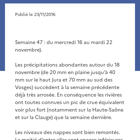
Publié le 23/11/2016
Semaine 47 : du mercredi 16 au mardi 22
novembre).
Les précipitations abondantes autour du 18
novembre (de 20 mm en plaine jusqu’à 40
mm sur le haut Jura et 70 mm au sud des
Vosges) succèdent à la semaine précédente
déjà très arrosée. En conséquence les rivières
ont toutes connues un pic de crue équivalent
voir plus fort (notamment sur la Haute-Saône
et sur la Clauge) que la semaine dernière.
Les niveaux des nappes sont bien remontés.
La moitié d’entre elles sont encore inférieures