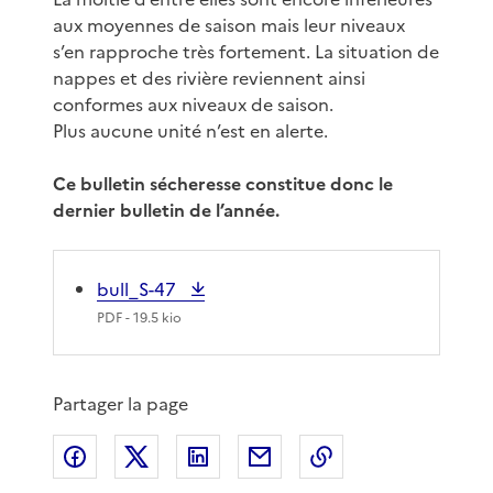
aux moyennes de saison mais leur niveaux
s’en rapproche très fortement. La situation de
nappes et des rivière reviennent ainsi
conformes aux niveaux de saison.
Plus aucune unité n’est en alerte.
Ce bulletin sécheresse constitue donc le
dernier bulletin de l’année.
bull_S-47
PDF
- 19.5 kio
Partager la page
Partager sur Facebook
Partager sur X
Partager sur LinkedIn
Partager par email
Copier le lien de 