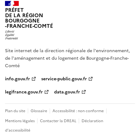
PRÉFET
DE LA RÉGION
BOURGOGNE
-FRANCHE-COMTÉ
Site internet de la direction régionale de l'environnement,
de l'aménagement et du logement de Bourgogne-Franche-
Comté
info.gouv.fr
service-public.gouv.fr
legifrance.gouv.fr
data.gouv.fr
Plan du site
Glossaire
Accessibilité : non conforme
Mentions légales
Contacter la DREAL
Déclaration
d’accessibilité