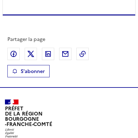
Partager la page
Partager sur Facebook
Partager sur X
Partager sur LinkedIn
Partager par email
Copier le lien de la 
S'abonner
PRÉFET
DE LA RÉGION
BOURGOGNE
-FRANCHE-COMTÉ