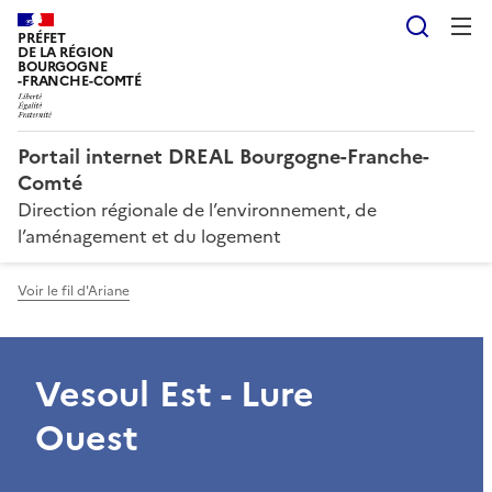
Reche
PRÉFET
DE LA RÉGION
BOURGOGNE
-FRANCHE-COMTÉ
Portail internet DREAL Bourgogne-Franche-
Comté
Direction régionale de l’environnement, de
l’aménagement et du logement
Voir le fil d'Ariane
Vesoul Est - Lure
Ouest