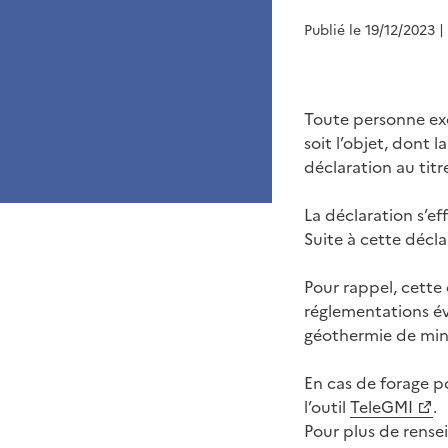
Publié le 19/12/2023
|
Toute personne exé
soit l’objet, dont 
déclaration au titre
La déclaration s’ef
Suite à cette décl
Pour rappel, cette
réglementations év
géothermie de min
En cas de forage p
l’outil
TeleGMI
.
Pour plus de rense