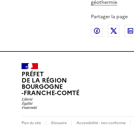
géothermie
Partager la page
Partager sur
Partag
PRÉFET
DE LA RÉGION
BOURGOGNE
-FRANCHE-COMTÉ
Plan du site
Glossaire
Accessibilité : non conforme