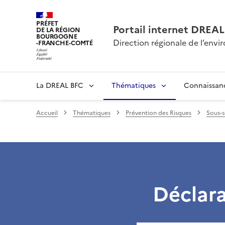
PRÉFET
Portail internet DRE
DE LA RÉGION
BOURGOGNE
Direction régionale de l’en
-FRANCHE-COMTÉ
La DREAL BFC
Thématiques
Connaissan
Accueil
Thématiques
Prévention des Risques
Sous-s
Déclara