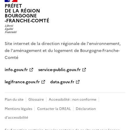
PRÉFET
DE LA RÉGION
BOURGOGNE
-FRANCHE-COMTÉ
Site internet de la direction régionale de l'environnement,
de l'aménagement et du logement de Bourgogne-Franche-
Comté
info.gouv.fr
service-public.gouv.fr
legifrance.gouv.fr
data.gouv.fr
Plan du site
Glossaire
Accessibilité : non conforme
Mentions légales
Contacter la DREAL
Déclaration
d’accessibilité