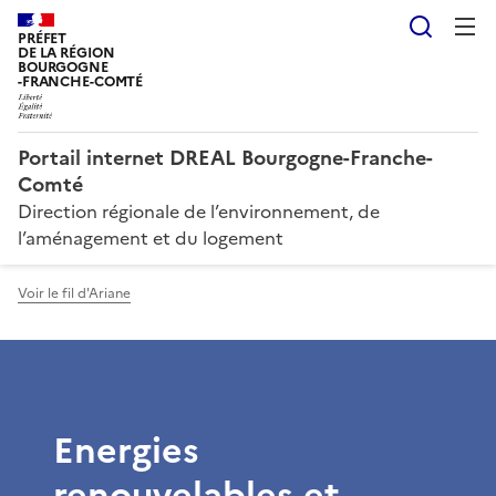
Reche
PRÉFET
DE LA RÉGION
BOURGOGNE
-FRANCHE-COMTÉ
Portail internet DREAL Bourgogne-Franche-
Comté
Direction régionale de l’environnement, de
l’aménagement et du logement
Voir le fil d'Ariane
Energies
renouvelables et