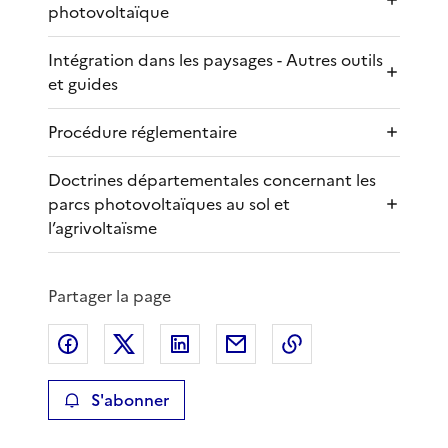
photovoltaïque
Intégration dans les paysages - Autres outils
et guides
Procédure réglementaire
Doctrines départementales concernant les
parcs photovoltaïques au sol et
l’agrivoltaïsme
Partager la page
Partager sur Facebook
Partager sur X
Partager sur LinkedIn
Partager par email
Copier le lien de 
S'abonner