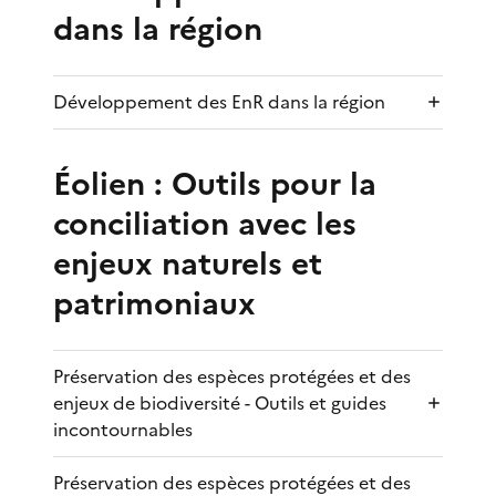
dans la région
Développement des EnR dans la région
Éolien : Outils pour la
conciliation avec les
enjeux naturels et
patrimoniaux
Préservation des espèces protégées et des
enjeux de biodiversité - Outils et guides
incontournables
Préservation des espèces protégées et des