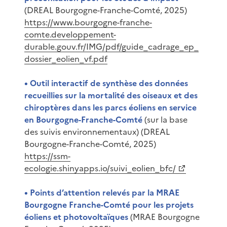
(DREAL Bourgogne-Franche-Comté, 2025)
https://www.bourgogne-franche-
comte.developpement-
durable.gouv.fr/IMG/pdf/guide_cadrage_ep_
dossier_eolien_vf.pdf
• Outil interactif de synthèse des données
recueillies sur la mortalité des oiseaux et des
chiroptères dans les parcs éoliens en service
en Bourgogne-Franche-Comté
(sur la base
des suivis environnementaux) (DREAL
Bourgogne-Franche-Comté, 2025)
https://ssm-
ecologie.shinyapps.io/suivi_eolien_bfc/
• Points d’attention relevés par la MRAE
Bourgogne Franche-Comté pour les projets
éoliens et photovoltaïques
(MRAE Bourgogne