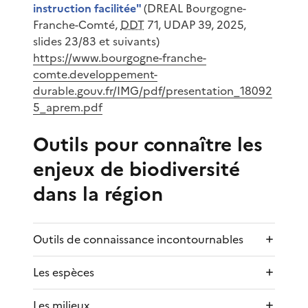
instruction facilitée"
(DREAL Bourgogne-
Franche-Comté,
DDT
71, UDAP 39, 2025,
slides 23/83 et suivants)
https://www.bourgogne-franche-
comte.developpement-
durable.gouv.fr/IMG/pdf/presentation_18092
5_aprem.pdf
Outils pour connaître les
enjeux de biodiversité
dans la région
Outils de connaissance incontournables
Les espèces
Les milieux