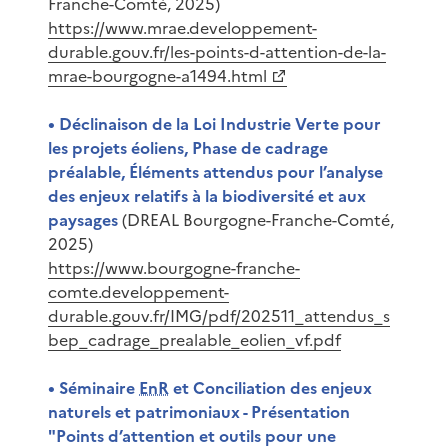
Franche-Comté, 2025)
https://www.mrae.developpement-
durable.gouv.fr/les-points-d-attention-de-la-
mrae-bourgogne-a1494.html
• Déclinaison de la Loi Industrie Verte pour
les projets éoliens, Phase de cadrage
préalable, Éléments attendus pour l’analyse
des enjeux relatifs à la biodiversité et aux
paysages
(DREAL Bourgogne-Franche-Comté,
2025)
https://www.bourgogne-franche-
comte.developpement-
durable.gouv.fr/IMG/pdf/202511_attendus_s
bep_cadrage_prealable_eolien_vf.pdf
• Séminaire
EnR
et Conciliation des enjeux
naturels et patrimoniaux - Présentation
"Points d’attention et outils pour une