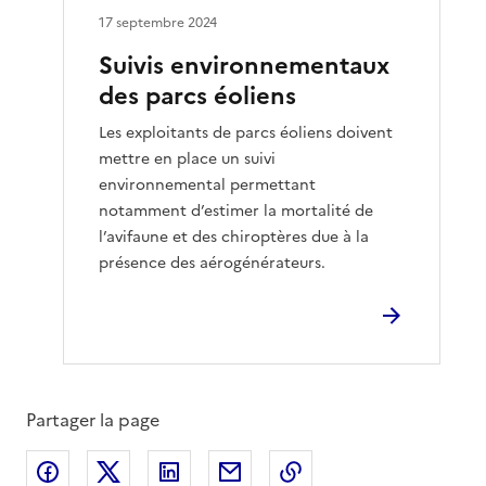
17 septembre 2024
Suivis environnementaux
des parcs éoliens
Les exploitants de parcs éoliens doivent
mettre en place un suivi
environnemental permettant
notamment d’estimer la mortalité de
l’avifaune et des chiroptères due à la
présence des aérogénérateurs.
Partager la page
Partager sur Facebook
Partager sur X
Partager sur LinkedIn
Partager par email
Copier le lien de la 