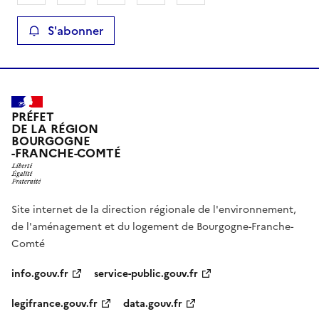
S'abonner
PRÉFET
DE LA RÉGION
BOURGOGNE
-FRANCHE-COMTÉ
Site internet de la direction régionale de l'environnement,
de l'aménagement et du logement de Bourgogne-Franche-
Comté
info.gouv.fr
service-public.gouv.fr
legifrance.gouv.fr
data.gouv.fr