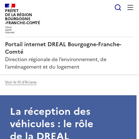
Reche
PRÉFET
DE LA RÉGION
BOURGOGNE
-FRANCHE-COMTÉ
Portail internet DREAL Bourgogne-Franche-
Comté
Direction régionale de l’environnement, de
l’aménagement et du logement
Voir le fil d'Ariane
La réception des
véhicules : le rôle
de la DREAL