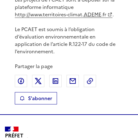
plateforme informatique
http://www.territoires-climat.
ADEME
.fr
.
Le PCAET est soumis à l’obligation
d’évaluation environnementale en
application de l’article R.122-17 du code de
l’environnement.
Partager la page
Partager sur Facebook
Partager sur X
Partager sur LinkedIn
Partager par email
Copier le lien de 
S'abonner
PRÉFET