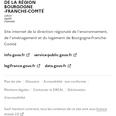
DE LA RÉGION
BOURGOGNE
-FRANCHE-COMTÉ
Site internet de la direction régionale de l'environnement,
de l'aménagement et du logement de Bourgogne-Franche-
Comté
info.gouv.fr
service-public.gouv.fr
legifrance.gouv.fr
data.gouv.fr
Plan du site
Glossaire
Accessibilité : non conforme
Mentions légales
Contacter la DREAL
Déclaration
d’accessibilité
Sauf mention contraire, tous les contenus de ce site sont sous
licence
etalab-2.0