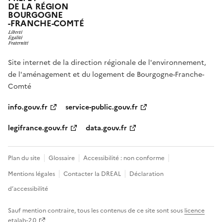
DE LA RÉGION
BOURGOGNE
-FRANCHE-COMTÉ
Site internet de la direction régionale de l'environnement,
de l'aménagement et du logement de Bourgogne-Franche-
Comté
info.gouv.fr
service-public.gouv.fr
legifrance.gouv.fr
data.gouv.fr
Plan du site
Glossaire
Accessibilité : non conforme
Mentions légales
Contacter la DREAL
Déclaration
d’accessibilité
Sauf mention contraire, tous les contenus de ce site sont sous
licence
etalab-2.0