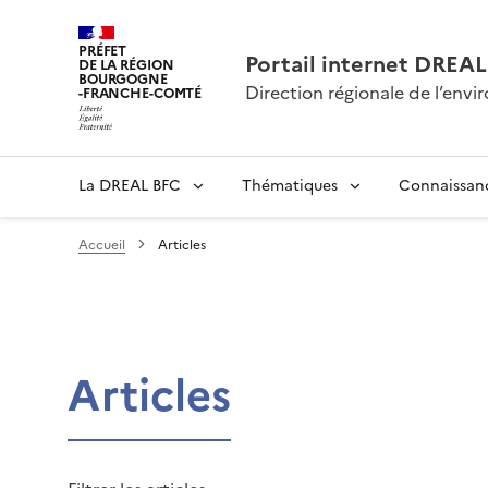
PRÉFET
Portail internet DRE
DE LA RÉGION
BOURGOGNE
Direction régionale de l’en
-FRANCHE-COMTÉ
La DREAL BFC
Thématiques
Connaissan
Accueil
Articles
Articles