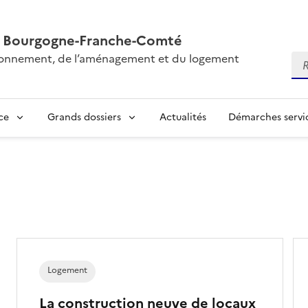
AL Bourgogne-Franche-Comté
vironnement, de l’aménagement et du logement
Re
ce
Grands dossiers
Actualités
Démarches servic
Logement
La construction neuve de locaux