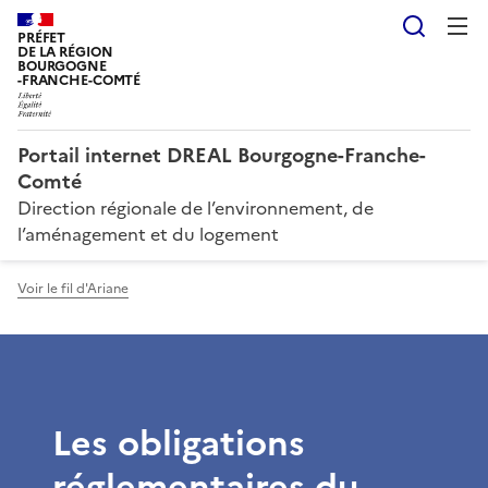
Reche
PRÉFET
DE LA RÉGION
BOURGOGNE
-FRANCHE-COMTÉ
Portail internet DREAL Bourgogne-Franche-
Comté
Direction régionale de l’environnement, de
l’aménagement et du logement
Voir le fil d'Ariane
Les obligations
réglementaires du