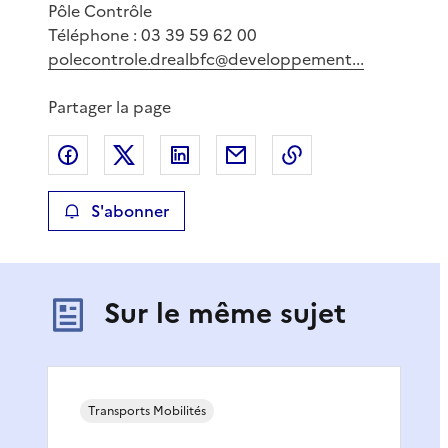
Pôle Contrôle
Téléphone : 03 39 59 62 00
polecontrole.drealbfc@developpement...
Partager la page
Partager sur Facebook
Partager sur X
Partager sur LinkedIn
Partager par email
Copier le lien de 
S'abonner
Sur le même sujet
Transports Mobilités