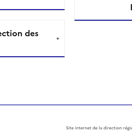
ection des
ien de la page dans le presse-papier
Site internet de la direction ré