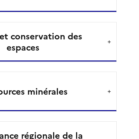
et conservation des
espaces
ources minérales
nce régionale de la