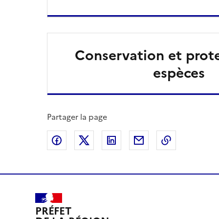
Conservation et prot
espèces
Partager la page
Partager sur Facebook
Partager sur X
Partager sur LinkedIn
Partager par email
Copier le l
PRÉFET