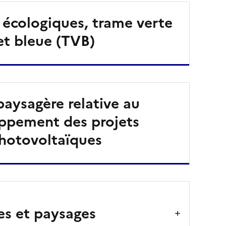
 écologiques, trame verte
et bleue (TVB)
paysagère relative au
ppement des projets
hotovoltaïques
es et paysages