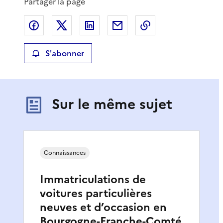
Partager la page
Partager sur Facebook
Partager sur X
Partager sur LinkedIn
Partager par email
Copier le lien de 
S'abonner
Sur le même sujet
Connaissances
Immatriculations de
voitures particulières
neuves et d’occasion en
Bourgogne-Franche-Comté