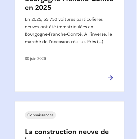
en 2025
En 2025, 55 750 voitures particulières
neuves ont été immatriculées en
Bourgogne-Franche-Comté. A l’inverse, le
marché de l’occasion résiste. Près (…)
30 juin 2026
Connaissances
La construction neuve de