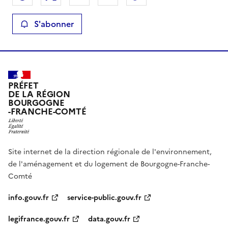
S'abonner
PRÉFET
DE LA RÉGION
BOURGOGNE
-FRANCHE-COMTÉ
Site internet de la direction régionale de l'environnement,
de l'aménagement et du logement de Bourgogne-Franche-
Comté
info.gouv.fr
service-public.gouv.fr
legifrance.gouv.fr
data.gouv.fr