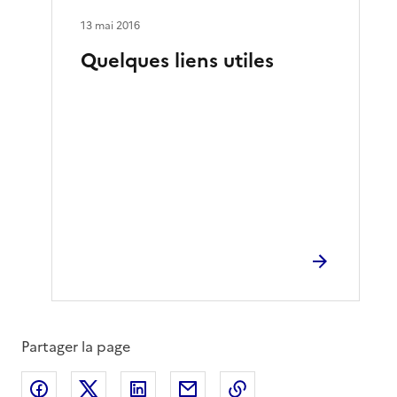
13 mai 2016
Quelques liens utiles
Partager la page
Partager sur Facebook
Partager sur X
Partager sur LinkedIn
Partager par email
Copier le lien de la 