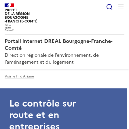
Reche
PRÉFET
DE LA RÉGION
BOURGOGNE
-FRANCHE-COMTÉ
Portail internet DREAL Bourgogne-Franche-
Comté
Direction régionale de l’environnement, de
l’aménagement et du logement
Voir le fil d'Ariane
Le contrôle sur
route et en
entreprises