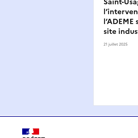
Saint-Usa
l’interve
l’ADEME s
site indus
21 juillet 2025