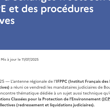
E et des procédures
ives
| Mis à jour le 11/07/2025
025 — L’antenne régionale de l’
IFPPC (Institut Français des 
tives)
a réuni ce vendredi les mandataires judiciaires de B
contre thématique dédiée à un sujet aussi technique qu’es
lations Classées pour la Protection de l’Environnement (
ICP
ectives (redressement et liquidations judiciaires).