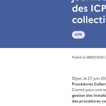
des ICP
collect
ICPE
Publié le 09/07/2025
Dijon, le 27 juin 2
Procédures Collec
Comté pour une ren
gestion des Instal
des procédures coll