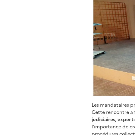
Les mandataires pré
Cette rencontre a 
judiciaires, expert
l’importance de cr
procédures collect