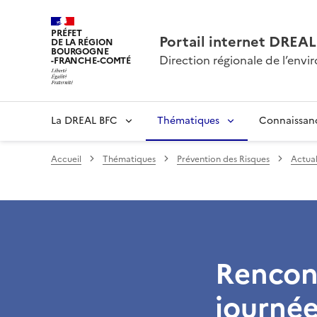
PRÉFET
Portail internet DRE
DE LA RÉGION
BOURGOGNE
Direction régionale de l’en
-FRANCHE-COMTÉ
La DREAL BFC
Thématiques
Connaissan
Accueil
Thématiques
Prévention des Risques
Actual
Rencont
journée