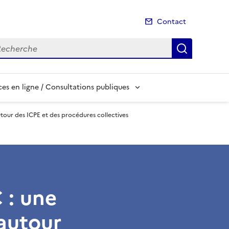
Contact
cherche
Recherch
es en ligne / Consultations publiques
tour des ICPE et des procédures collectives
 : une
autour