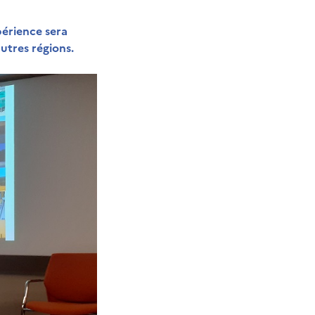
périence sera
utres régions.