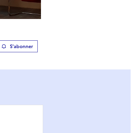
S'abonner
ier