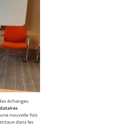
 des échanges.
dataires
 une nouvelle fois
entaux dans les