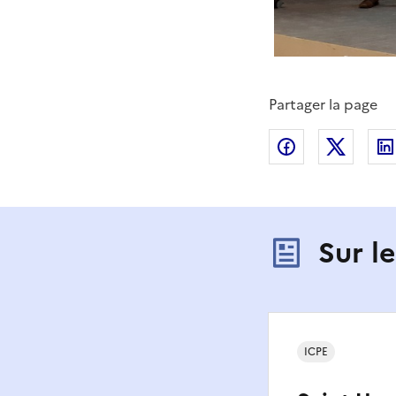
Partager la page
Partager sur
Partag
Sur l
ICPE