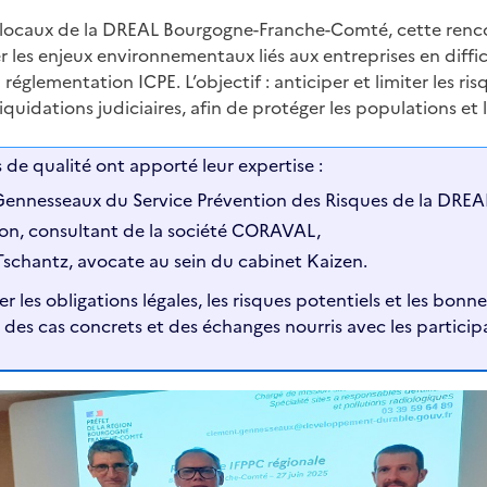
s locaux de la DREAL Bourgogne-Franche-Comté, cette renco
les enjeux environnementaux liés aux entreprises en difficu
 réglementation ICPE. L’objectif : anticiper et limiter les ri
 liquidations judiciaires, afin de protéger les populations e
 de qualité ont apporté leur expertise :
ennesseaux du Service Prévention des Risques de la DREA
ajon, consultant de la société CORAVAL,
schantz, avocate au sein du cabinet Kaizen.
ier les obligations légales, les risques potentiels et les bonn
s des cas concrets et des échanges nourris avec les particip