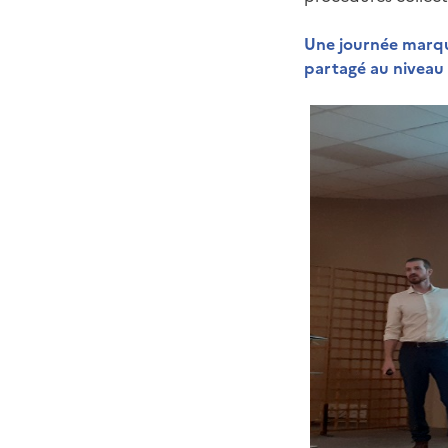
Une journée marqué
partagé au niveau n