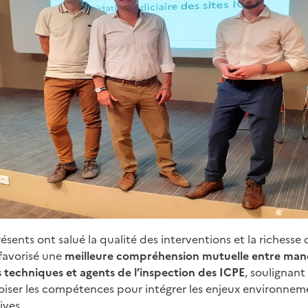
sents ont salué la qualité des interventions et la richesse
favorisé une
meilleure compréhension mutuelle entre man
s techniques et agents de l’inspection des ICPE
, soulignant
oiser les compétences pour intégrer les enjeux environnem
ives.