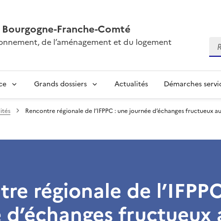
AL Bourgogne-Franche-Comté
vironnement, de l’aménagement et du logement
Re
ce
Grands dossiers
Actualités
Démarches servic
ités
Rencontre régionale de l’IFPPC : une journée d’échanges fructueux au
re régionale de l’IFPPC
 d’échanges fructueux 