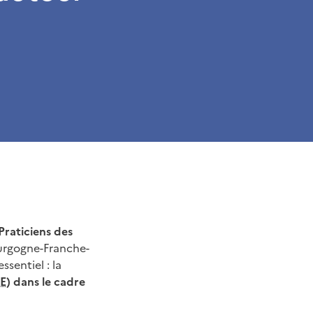
Praticiens des
ourgogne-Franche-
sentiel : la
E
) dans le cadre