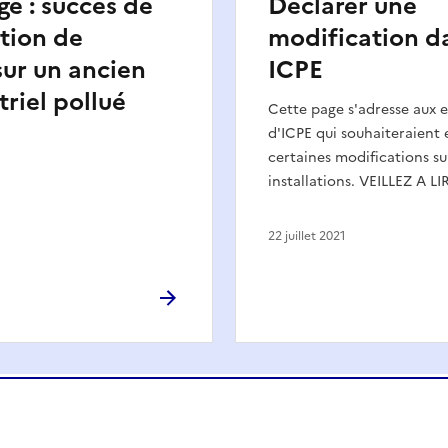
ge : succès de
Déclarer une
ntion de
modification d
ur un ancien
ICPE
triel pollué
Cette page s'adresse aux e
d'ICPE qui souhaiteraient 
certaines modifications su
installations. VEILLEZ A LI
22 juillet 2021