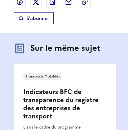
Partager sur Facebook
Partager sur X
Partager sur LinkedIn
Partager par email
Copier le lien de 
S'abonner
Sur le même sujet
Transports Mobilités
Indicateurs BFC de
transparence du registre
des entreprises de
transport
Dans le cadre du programme