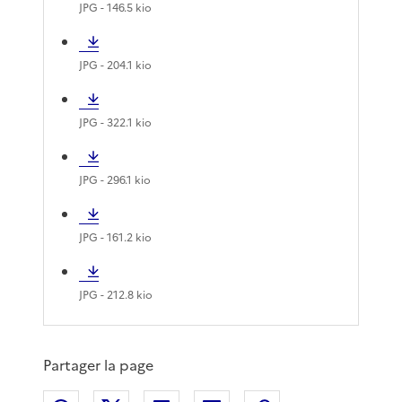
JPG
- 146.5 kio
JPG
- 204.1 kio
JPG
- 322.1 kio
JPG
- 296.1 kio
JPG
- 161.2 kio
JPG
- 212.8 kio
Partager la page