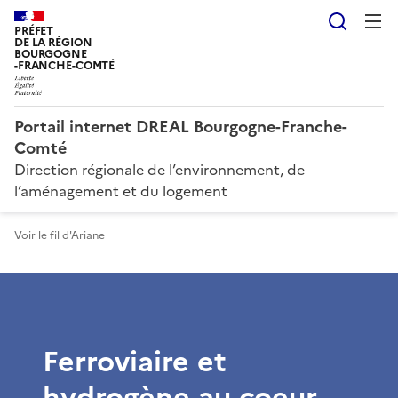
Reche
PRÉFET
DE LA RÉGION
BOURGOGNE
-FRANCHE-COMTÉ
Portail internet DREAL Bourgogne-Franche-
Comté
Direction régionale de l’environnement, de
l’aménagement et du logement
Voir le fil d'Ariane
Ferroviaire et
hydrogène au coeur