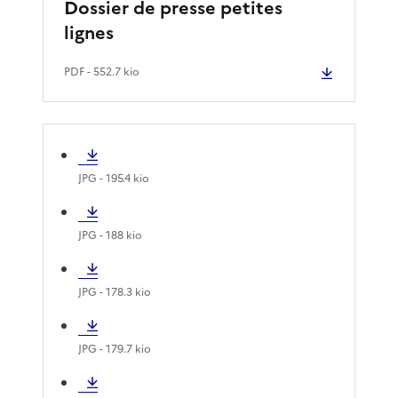
Dossier de presse petites
lignes
PDF
- 552.7 kio
JPG
- 195.4 kio
JPG
- 188 kio
JPG
- 178.3 kio
JPG
- 179.7 kio