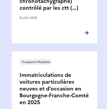
chronotachygraphe)
contrôlé par les ctt (…)
8 juillet 2026
Transports Mobilités
Immatriculations de
voitures particulières
neuves et d’occasion en
Bourgogne-Franche-Comté
en 2025