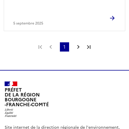
5 septembre 2025
Première page
Page précédente
1
Page suivante
Dernière page
PRÉFET
DE LA RÉGION
BOURGOGNE
-FRANCHE-COMTÉ
Site internet de la direction régionale de l'environnement,