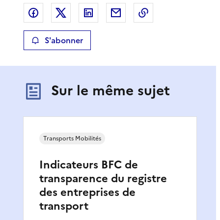
Partager sur Facebook
Partager sur X
Partager sur LinkedIn
Partager par email
Copier le lien de 
S'abonner
Sur le même sujet
Transports Mobilités
Indicateurs BFC de
transparence du registre
des entreprises de
transport