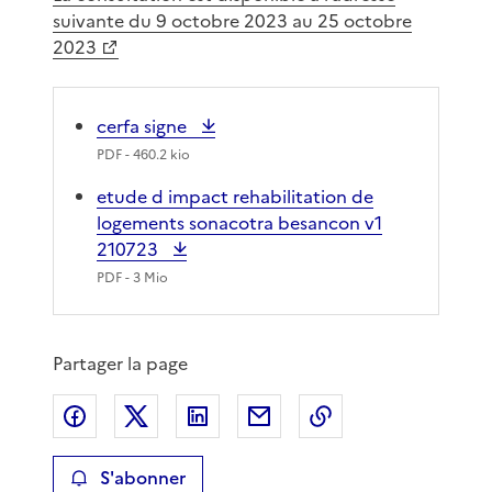
suivante du 9 octobre 2023 au 25 octobre
2023
cerfa signe
PDF
- 460.2 kio
etude d impact rehabilitation de
logements sonacotra besancon v1
210723
PDF
- 3 Mio
Partager la page
Partager sur Facebook
Partager sur X
Partager sur LinkedIn
Partager par email
Copier le lien de 
S'abonner