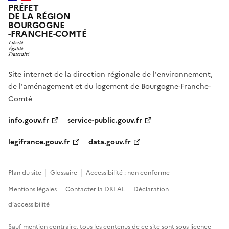
PRÉFET
DE LA RÉGION
BOURGOGNE
-FRANCHE-COMTÉ
Site internet de la direction régionale de l'environnement,
de l'aménagement et du logement de Bourgogne-Franche-
Comté
info.gouv.fr
service-public.gouv.fr
legifrance.gouv.fr
data.gouv.fr
Plan du site
Glossaire
Accessibilité : non conforme
Mentions légales
Contacter la DREAL
Déclaration
d’accessibilité
Sauf mention contraire, tous les contenus de ce site sont sous
licence