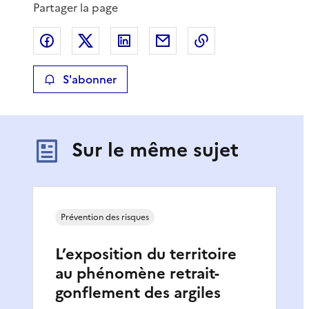
Partager la page
Partager sur Facebook
Partager sur X
Partager sur LinkedIn
Partager par email
Copier le lien de 
S'abonner
Sur le même sujet
Prévention des risques
L’exposition du territoire
au phénomène retrait-
gonflement des argiles