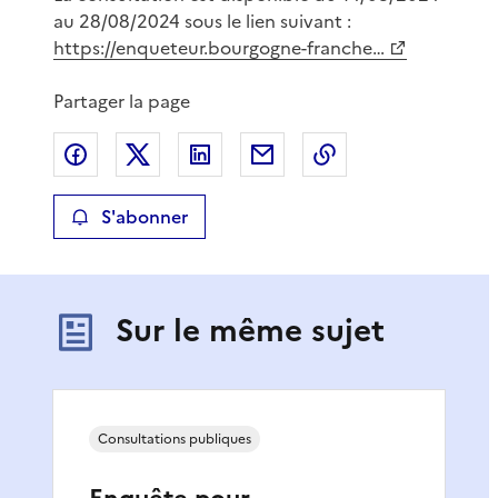
au 28/08/2024 sous le lien suivant :
https://enqueteur.bourgogne-franche…
Partager la page
Partager sur Facebook
Partager sur X
Partager sur LinkedIn
Partager par email
Copier le lien de 
S'abonner
Sur le même sujet
Consultations publiques