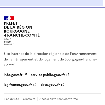
PRÉFET
DE LA RÉGION
BOURGOGNE
-FRANCHE-COMTÉ
Site internet de la direction régionale de l'environnement,
de l'aménagement et du logement de Bourgogne-Franche-
Comté
info.gouv.fr
service-public.gouv.fr
legifrance.gouv.fr
data.gouv.fr
Plan du site
Glossaire
Accessibilité : non conforme