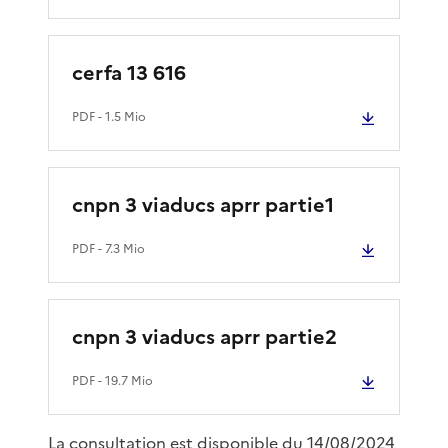
cerfa 13 616
PDF
- 1.5 Mio
cnpn 3 viaducs aprr partie1
PDF
- 7.3 Mio
cnpn 3 viaducs aprr partie2
PDF
- 19.7 Mio
La consultation est disponible du 14/08/2024